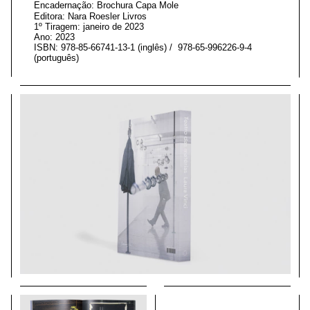
Encadernação: Brochura
Capa
Mole
Editora: Nara Roesler Livros
1º Tiragem: janeiro de 2023
Ano: 2023
ISBN: 978-85-66741-13-1 (inglês) / 978-65-996226-9-4
(português)