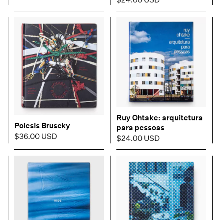
Ruy Ohtake: arquitetura
Poiesis Bruscky
para pessoas
$36.00 USD
$24.00 USD