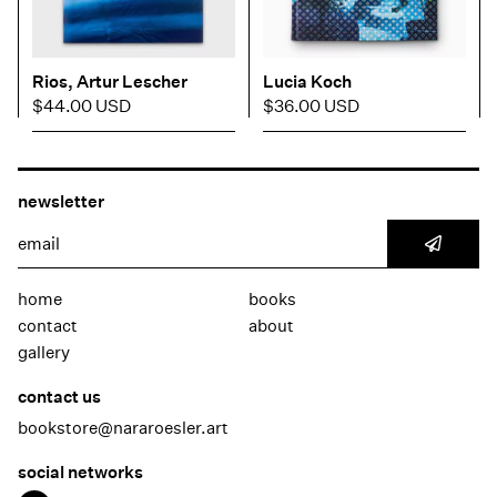
Rios, Artur Lescher
Lucia Koch
$44.00 USD
$36.00 USD
newsletter
home
books
contact
about
gallery
contact us
bookstore@nararoesler.art
social networks