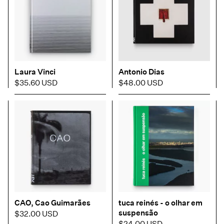
Laura Vinci
Antonio Dias
$35.60 USD
$48.00 USD
CAO, Cao Guimarães
tuca reinés - o olhar em
suspensão
$32.00 USD
$24.00 USD