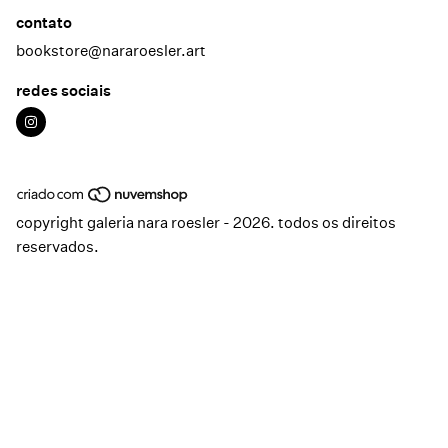
contato
bookstore@nararoesler.art
redes sociais
copyright galeria nara roesler - 2026. todos os direitos
reservados.