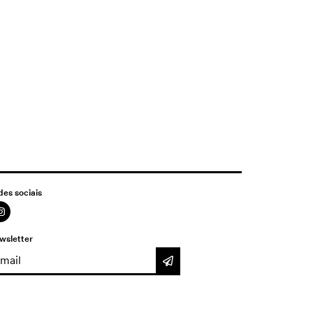
des sociais
wsletter