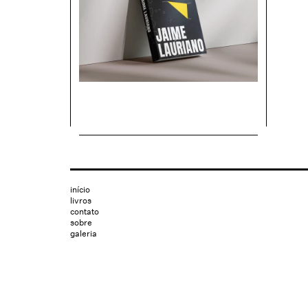
início
livros
contato
sobre
galeria